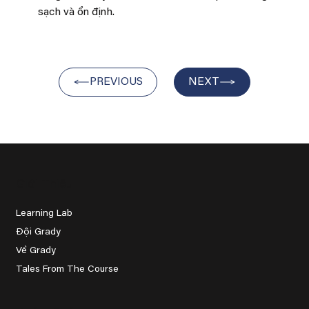
sạch và ổn định.
PREVIOUS
NEXT
Giới Thiệu
Learning Lab
Đội Grady
Về Grady
Tales From The Course