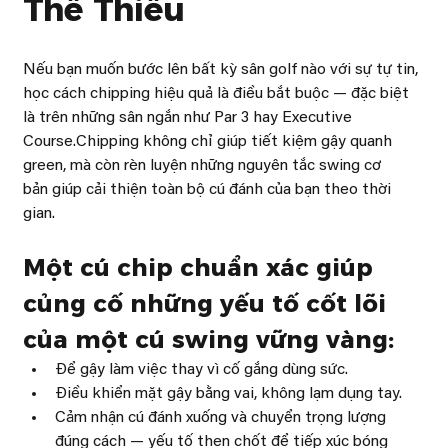
Thể Thiếu
Nếu bạn muốn bước lên bất kỳ sân golf nào với sự tự tin, 
học cách chipping hiệu quả là điều bắt buộc — đặc biệt 
là trên những sân ngắn như Par 3 hay Executive 
Course.Chipping không chỉ giúp tiết kiệm gậy quanh 
green, mà còn rèn luyện những nguyên tắc swing cơ 
bản giúp cải thiện toàn bộ cú đánh của bạn theo thời 
gian.
Một cú chip chuẩn xác giúp 
củng cố những yếu tố cốt lõi 
của một cú swing vững vàng:
Để gậy làm việc thay vì cố gắng dùng sức.
Điều khiển mặt gậy bằng vai, không lạm dụng tay.
Cảm nhận cú đánh xuống và chuyển trọng lượng 
đúng cách — yếu tố then chốt để tiếp xúc bóng 