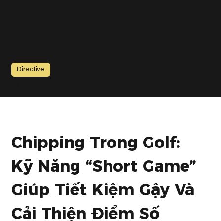
Directive
Bí Quyết Cho Kỹ Thuật Chip Hoàn Hảo – Grant Horvat Golf
Chipping Trong Golf: 
Kỹ Năng “Short Game” 
Giúp Tiết Kiệm Gậy Và 
Cải Thiện Điểm Số