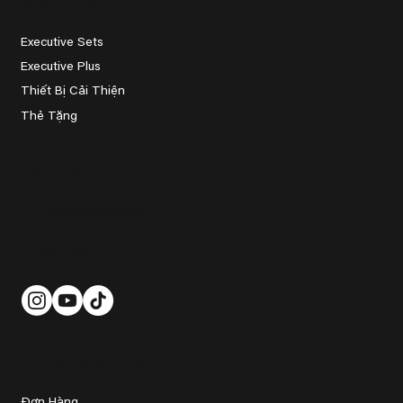
Khám Phá
Executive Sets
Executive Plus
Thiết Bị Cải Thiện
Thẻ Tặng
Liên Hệ
help@grady.golf
Theo Dõi
Dịch vụ khách hàng
Đơn Hàng