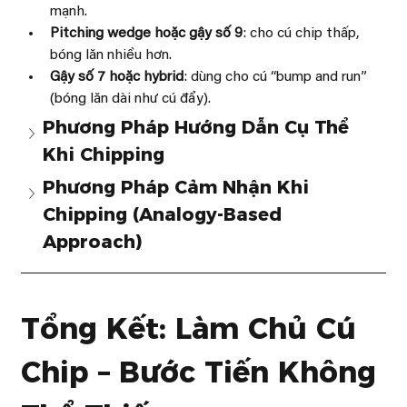
mạnh.
Pitching wedge hoặc gậy số 9
: cho cú chip thấp, 
bóng lăn nhiều hơn.
Gậy số 7 hoặc hybrid
: dùng cho cú “bump and run” 
(bóng lăn dài như cú đẩy).
Phương Pháp Hướng Dẫn Cụ Thể 
Khi Chipping
Phương Pháp Cảm Nhận Khi 
Chipping (Analogy-Based 
Approach)
Tổng Kết: Làm Chủ Cú 
Chip – Bước Tiến Không 