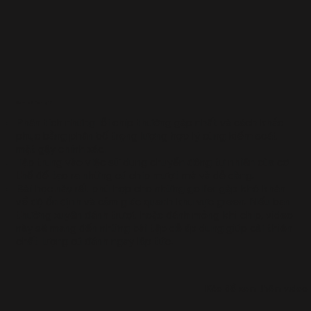
​Xem có ích gì?
Phân tích những lỗi chip thường gặp nhất và cách khắc
phục bằng phân bố trọng lượng hợp lý cùng kiểm soát
mặt gậy chính xác.
Tập trung vào việc sử dụng chuyển động tự nhiên của cơ
thể để tạo ra những cú chip mượt mà và dễ dàng.
Bài học này rất phù hợp cho những golfer gặp khó khăn
về độ ổn định và cảm giác quanh khu vực green. Nếu bạn
thường xuyên đánh trượt hoặc đánh mỏng khi chip, video
này sẽ mang đến những bài tập dễ áp dụng giúp cải thiện
chất lượng cú đánh ngay lập tức.
Kéo để xem thêm video