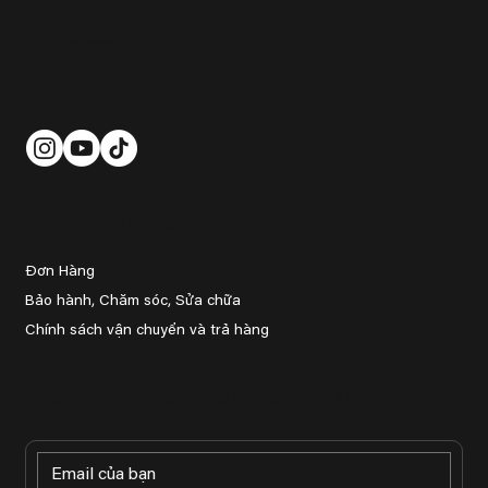
help@grady.golf
Theo Dõi
Dịch vụ khách hàng
Đơn Hàng
Bảo hành, Chăm sóc, Sửa chữa
Chính sách vận chuyển và trả hàng
Nhận khuyến mãi và cập nhật sự kiện mới