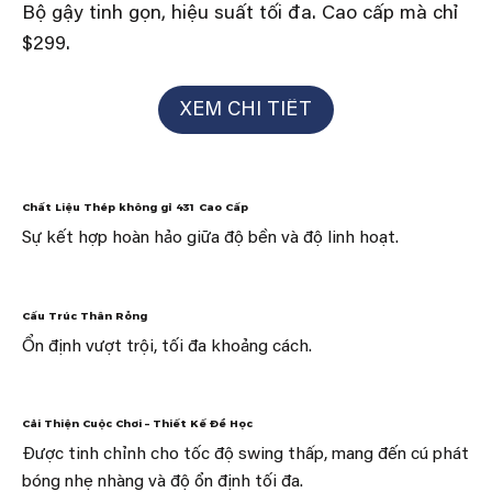
Bộ gậy tinh gọn, hiệu suất tối đa. Cao cấp mà chỉ
$299.
XEM CHI TIẾT
Chất Liệu Thép không gỉ 431 Cao Cấp
Sự kết hợp hoàn hảo giữa độ bền và độ linh hoạt.
Cấu Trúc Thân Rỗng
Ổn định vượt trội, tối đa khoảng cách.
Cải Thiện Cuộc Chơi – Thiết Kế Để Học
Được tinh chỉnh cho tốc độ swing thấp, mang đến cú phát
bóng nhẹ nhàng và độ ổn định tối đa.