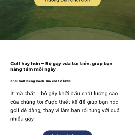
Hướng Dẫn Chơi Golf
Golf hay hơn — Bộ gậy vừa túi tiền, giúp bạn
nâng tầm mỗi ngày
Chơi Golf Đúng Cách, Giá chỉ từ $299
Ít mà chất – bộ gậy khởi đầu chất lượng cao
của chúng tôi được thiết kế để giúp bạn học
golf dễ dàng, thay vì làm bạn rối tung với quá
nhiều gậy.