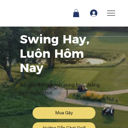
Swing Hay,
Luôn Hôm
Nay
Bộ gậy đồng hành cùng bạn. Nâng
tầm cuộc chơi.
Mua Gậy