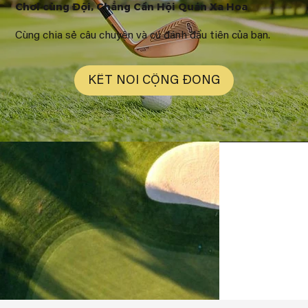
Chơi cùng Đội, Chẳng Cần Hội Quán Xa Hoa
Cùng chia sẻ câu chuyện và cú đánh đầu tiên của bạn.
KẾT NỐI CỘNG ĐỒNG